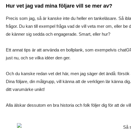
Hur vet jag vad mina följare vill se mer av?
Precis som jag, så är kanske inte du heller en tankeläsare. Så ib
frågor. Du kan till exempel fråga vad de vill veta mer om, eller be
de känner sig sedda och engagerade. Smart, eller hur?
Ett annat tips är att använda en bollplank, som exempelvis chatG
just nu, och se vilka idéer den ger.
Och du kanske redan vet det här, men jag säger det ändå: försök att a
Dina följare, din målgrupp, vill känna att de verkligen lär känna
ditt varumärke unikt!
Alla älskar dessutom en bra historia och folk följer dig för att de