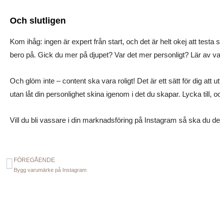
Och slutligen
Kom ihåg: ingen är expert från start, och det är helt okej att tes
bero på. Gick du mer på djupet? Var det mer personligt? Lär av v
Och glöm inte – content ska vara roligt! Det är ett sätt för dig at
utan låt din personlighet skina igenom i det du skapar. Lycka till, o
Vill du bli vassare i din marknadsföring på Instagram så ska du de
FÖREGÅENDE
Föregående
Bygg varumärke på Instagram