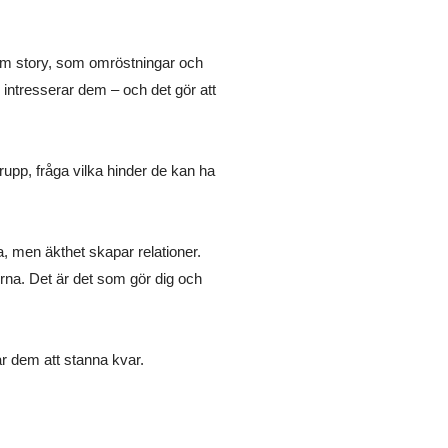
gram story, som omröstningar och
m intresserar dem – och det gör att
upp, fråga vilka hinder de kan ha
da, men äkthet skapar relationer.
erna. Det är det som gör dig och
får dem att stanna kvar.