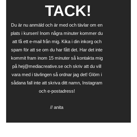
TACK!
Du är nu anmäld och är med och tävlar om en
plats i kursen! Inom några minuter kommer du
att få ett e-mail från mig. Kika i din inkorg och
spam för att se om du har fått det. Har det inte
kommit fram inom 15 minuter så kontakta mig
på hej@mediacreative.se och skriv att du vill
vara med i tävlingen så ordnar jag det! Glöm i
sådana fall inte att skriva ditt namn, Instagram
och e-postadress!
// anita